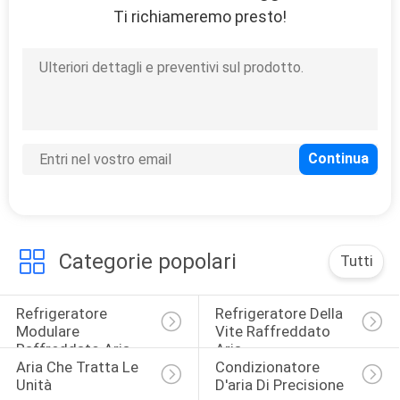
Ti richiameremo presto!
Categorie popolari
Tutti
Refrigeratore 
Refrigeratore Della 
Modulare 
Vite Raffreddato 
Raffreddato Aria
Aria
Aria Che Tratta Le 
Condizionatore 
Unità
D'aria Di Precisione