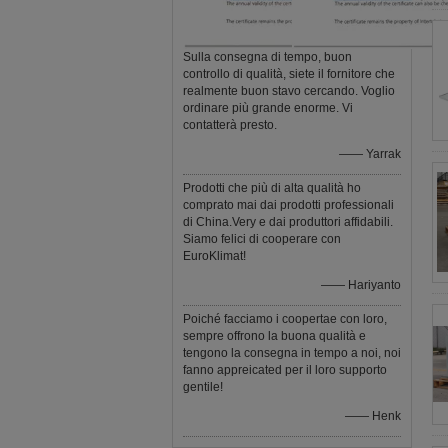
Sulla consegna di tempo, buon
controllo di qualità, siete il fornitore che
realmente buon stavo cercando. Voglio
ordinare più grande enorme. Vi
contatterà presto.
—— Yarrak
Prodotti che più di alta qualità ho
comprato mai dai prodotti professionali
di China.Very e dai produttori affidabili.
Siamo felici di cooperare con
EuroKlimat!
—— Hariyanto
Poiché facciamo i coopertae con loro,
sempre offrono la buona qualità e
tengono la consegna in tempo a noi, noi
fanno appreicated per il loro supporto
gentile!
—— Henk