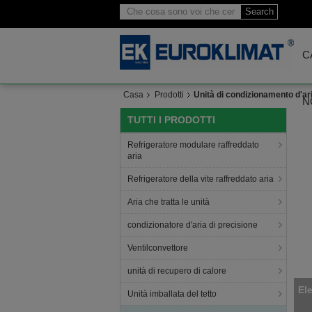
Search
C
Casa
Prodotti
Unità di condizionamento d'ar
N
TUTTI I PRODOTTI
Refrigeratore modulare raffreddato
aria
Refrigeratore della vite raffreddato aria
Aria che tratta le unità
condizionatore d'aria di precisione
Ventilconvettore
unità di recupero di calore
Uni
Unità imballata del tetto