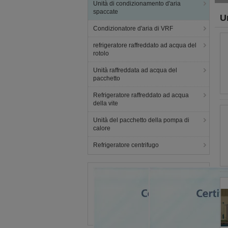
Unità di condizionamento d'aria
spaccate
U
Condizionatore d'aria di VRF
(1
refrigeratore raffreddato ad acqua del
rotolo
Unità raffreddata ad acqua del
pacchetto
Refrigeratore raffreddato ad acqua
della vite
Unità del pacchetto della pompa di
calore
Refrigeratore centrifugo