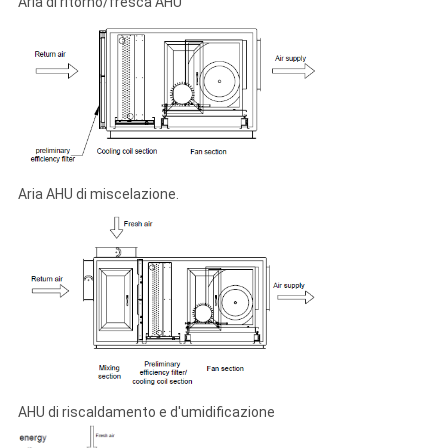
Aria di ritorno/fresca AHU
Aria AHU di miscelazione.
AHU di riscaldamento e d'umidificazione