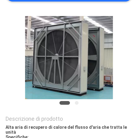
DEL
SITO
PRIVACY
POLICY
Descrizione di prodotto
Alta aria di recupero di calore del flusso d'aria che tratta le
unità
Specifiche: