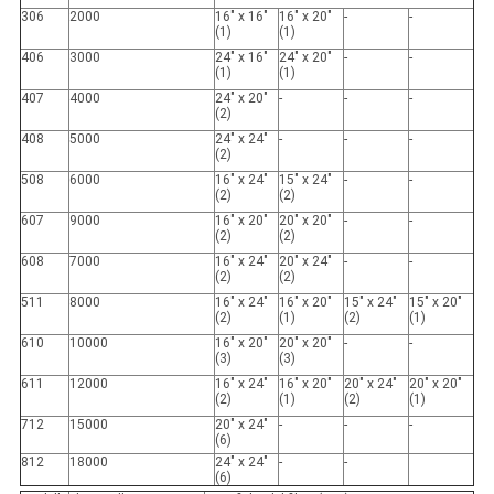
306
2000
16" x 16"
16" x 20"
-
-
(1)
(1)
406
3000
24" x 16"
24" x 20"
-
-
(1)
(1)
407
4000
24" x 20"
-
-
-
(2)
408
5000
24" x 24"
-
-
-
(2)
508
6000
16" x 24"
15" x 24"
-
-
(2)
(2)
607
9000
16" x 20"
20" x 20"
-
-
(2)
(2)
608
7000
16" x 24"
20" x 24"
-
-
(2)
(2)
511
8000
16" x 24"
16" x 20"
15" x 24"
15" x 20"
(2)
(1)
(2)
(1)
610
10000
16" x 20"
20" x 20"
-
-
(3)
(3)
611
12000
16" x 24"
16" x 20"
20" x 24"
20" x 20"
(2)
(1)
(2)
(1)
712
15000
20" x 24"
-
-
-
(6)
812
18000
24" x 24"
-
-
(6)