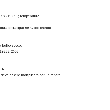
o 27°C/19.5°C; temperatura
atura dell'acqua 60°C dell'entrata;
 a bulbo secco.
T 19232-2003.
0Hz.
a deve essere moltiplicato per un fattore