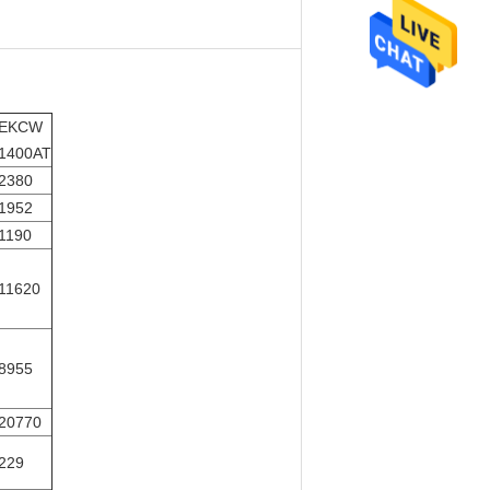
EKCW
1400AT
2380
1952
1190
11620
8955
20770
229