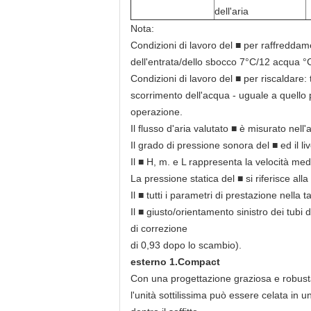
dell'aria
Nota:
Condizioni di lavoro del ■ per raffreddam
dell'entrata/dello sbocco 7°C/12 acqua °
Condizioni di lavoro del ■ per riscaldare:
scorrimento dell'acqua - uguale a quello
operazione.
Il flusso d'aria valutato ■ è misurato ne
Il grado di pressione sonora del ■ ed il
Il ■ H, m. e L rappresenta la velocità medi
La pressione statica del ■ si riferisce all
Il ■ tutti i parametri di prestazione nella
Il ■ giusto/orientamento sinistro dei tubi
di correzione
di 0,93 dopo lo scambio).
esterno 1.Compact
Con una progettazione graziosa e robust
l'unità sottilissima può essere celata in u