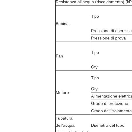
Resistenza all'acqua (riscaldamento) (kP
Tipo
Bobina
Pressione di esercizio
Pressione di prova
Tipo
Fan
Qty.
Tipo
Qty.
Motore
Alimentazione elettric
Grado di protezione
Grado dell'isolamento
Tubatura
dell'acqua
Diametro del tubo