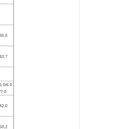
35,5
43,7
5.0/6.0
/7.0
42,0
50,2