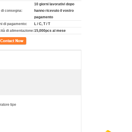
10 giorni lavorativi dopo
 di consegna:
hanno ricevuto il vostro
pagamento
ni di pagamento:
L / C, T / T
ità di alimentazione:
15,000pcs al mese
tto
ratore tipe