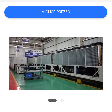
DEL
MIGLIOR PREZZO
SITO
PRIVACY
POLICY