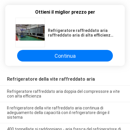
Ottieni il miglior prezzo per
Refrigeratore raffreddato aria
raffreddato aria di alta efficienza
del refrigeratore della vite del
refrigerante di 1168kw R134A
Continua
Refrigeratore della vite raffreddato aria
Refrigeratore raffreddato aria doppia del compressore a vite
con alta efficienza
Il refrigeratore della vite raffreddato aria continua di
adeguamento della capacità con il refrigeratore dirige il
sistema
400 tonnellate si raddoppiano - aria fresca del refrigeratore di